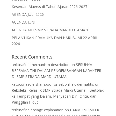
Keseruan Muerss di Tahun Ajaran 2026-2027
AGENDA JULI 2026
AGENDA JUNI
AGENDA MEI SMP STRADA MARDI UTAMA 1
PELANTIKAN PRAMUKA DAN HARI BUMI 22 APRIL
2026
Recent Comments
terbinafine mechanism description
on
SERUNYA
BERSAMA TNI DALAM PENGEMBANGAN KARAKTER
DI SMP STRADA MARDI UTAMA I
ketoconazole shampoo for seborrheic dermatitis
on
Rekoleksi Kelas IX SMP Strada Mardi Utama I: Bertolak
ke Tempat yang Dalam, Menyadari Diri, Cinta, dan
Panggilan Hidup
terbinafine dosage explanation
on
HARMONI IMLEK
NUSANTARA “Menebar Kepedulian dan Membangun