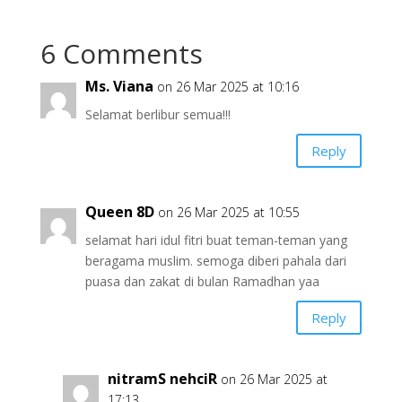
6 Comments
Ms. Viana
on 26 Mar 2025 at 10:16
Selamat berlibur semua!!!
Reply
Queen 8D
on 26 Mar 2025 at 10:55
selamat hari idul fitri buat teman-teman yang
beragama muslim. semoga diberi pahala dari
puasa dan zakat di bulan Ramadhan yaa
Reply
nitramS nehciR
on 26 Mar 2025 at
17:13