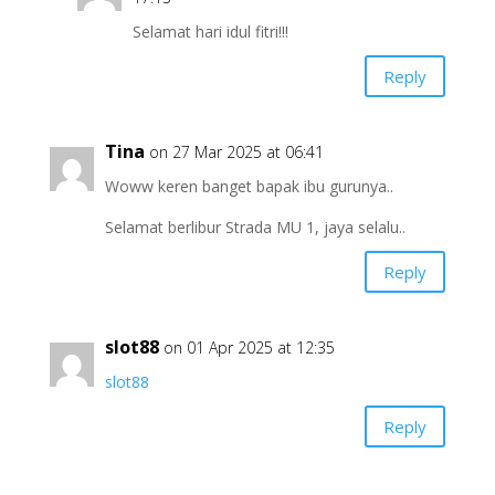
Selamat hari idul fitri!!!
Reply
Tina
on 27 Mar 2025 at 06:41
Woww keren banget bapak ibu gurunya..
Selamat berlibur Strada MU 1, jaya selalu..
Reply
slot88
on 01 Apr 2025 at 12:35
slot88
Reply