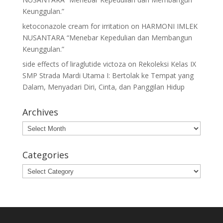
Keunggulan.”
ketoconazole cream for irritation
on
HARMONI IMLEK
NUSANTARA “Menebar Kepedulian dan Membangun
Keunggulan.”
side effects of liraglutide victoza
on
Rekoleksi Kelas IX
SMP Strada Mardi Utama I: Bertolak ke Tempat yang
Dalam, Menyadari Diri, Cinta, dan Panggilan Hidup
Archives
Archives
Categories
Categories