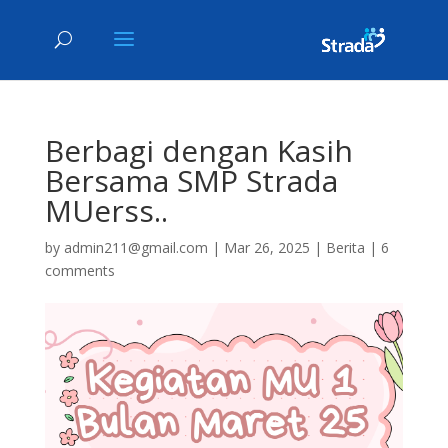
Berbagi dengan Kasih
Bersama SMP Strada
MUerss..
by
admin211@gmail.com
|
Mar 26, 2025
|
Berita
|
6
comments