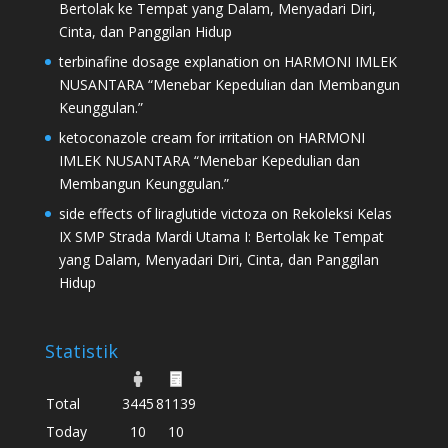
Bertolak ke Tempat yang Dalam, Menyadari Diri,
Cinta, dan Panggilan Hidup
terbinafine dosage explanation
on
HARMONI IMLEK
NUSANTARA “Menebar Kepedulian dan Membangun
Keunggulan.”
ketoconazole cream for irritation
on
HARMONI
IMLEK NUSANTARA “Menebar Kepedulian dan
Membangun Keunggulan.”
side effects of liraglutide victoza
on
Rekoleksi Kelas
IX SMP Strada Mardi Utama I: Bertolak ke Tempat
yang Dalam, Menyadari Diri, Cinta, dan Panggilan
Hidup
Statistik
Total
3445
81139
Today
10
10