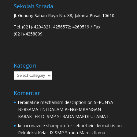
Sekolah Strada
Jl. Gunung Sahari Raya No. 88, Jakarta Pusat 10610
Tel. (021)-4204821; 4256572; 4269519 / Fax.
(021)-4258809
Kategori
Kategori
Komentar
terbinafine mechanism description
on
SERUNYA
BERSAMA TNI DALAM PENGEMBANGAN
KARAKTER DI SMP STRADA MARDI UTAMA I
ketoconazole shampoo for seborrheic dermatitis
on
Rekoleksi Kelas IX SMP Strada Mardi Utama I: