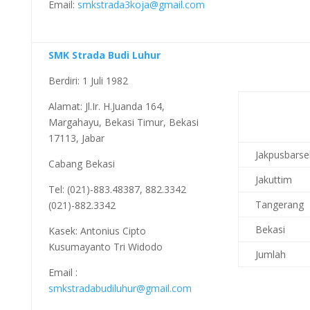
Email:
smkstrada3koja@gmail.com
SMK Strada Budi Luhur
Berdiri: 1 Juli 1982
Alamat: Jl.Ir. H.Juanda 164,
Margahayu, Bekasi Timur, Bekasi
17113, Jabar
Jakpusbarse
Cabang Bekasi
Jakuttim
Tel: (021)-883.48387, 882.3342
Tangerang
(021)-882.3342
Bekasi
Kasek: Antonius Cipto
Kusumayanto Tri Widodo
Jumlah
Email :
smkstradabudiluhur@gmail.com