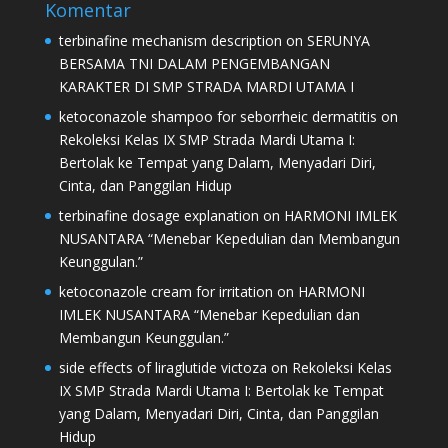
Komentar
terbinafine mechanism description
on
SERUNYA
BERSAMA TNI DALAM PENGEMBANGAN
KARAKTER DI SMP STRADA MARDI UTAMA I
ketoconazole shampoo for seborrheic dermatitis
on
Rekoleksi Kelas IX SMP Strada Mardi Utama I:
Bertolak ke Tempat yang Dalam, Menyadari Diri,
Cinta, dan Panggilan Hidup
terbinafine dosage explanation
on
HARMONI IMLEK
NUSANTARA “Menebar Kepedulian dan Membangun
Keunggulan.”
ketoconazole cream for irritation
on
HARMONI
IMLEK NUSANTARA “Menebar Kepedulian dan
Membangun Keunggulan.”
side effects of liraglutide victoza
on
Rekoleksi Kelas
IX SMP Strada Mardi Utama I: Bertolak ke Tempat
yang Dalam, Menyadari Diri, Cinta, dan Panggilan
Hidup