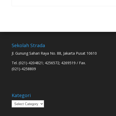
Sekolah Strada
Jl. Gunung Sahari Raya No. 88, Jakarta Pusat 10610
Tel. (021)-4204821; 4256572; 4269519 / Fax.
(021)-4258809
Kategori
Kategori