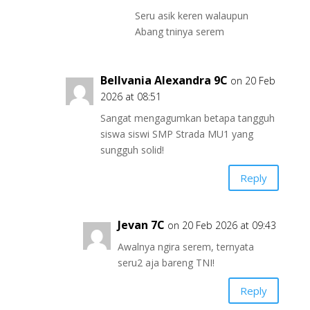
Seru asik keren walaupun
Abang tninya serem
Bellvania Alexandra 9C
on 20 Feb
2026 at 08:51
Sangat mengagumkan betapa tangguh
siswa siswi SMP Strada MU1 yang
sungguh solid!
Reply
Jevan 7C
on 20 Feb 2026 at 09:43
Awalnya ngira serem, ternyata
seru2 aja bareng TNI!
Reply