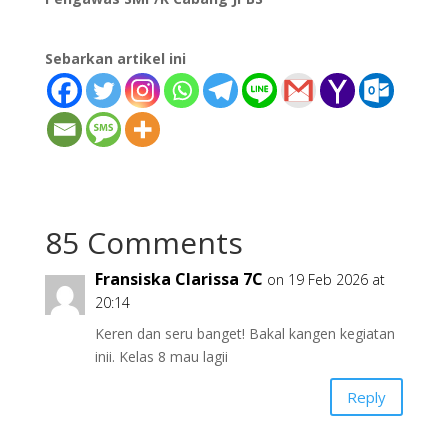
Sebarkan artikel ini
85 Comments
Fransiska Clarissa 7C
on 19 Feb 2026 at
20:14
Keren dan seru banget! Bakal kangen kegiatan
inii. Kelas 8 mau lagii
Reply