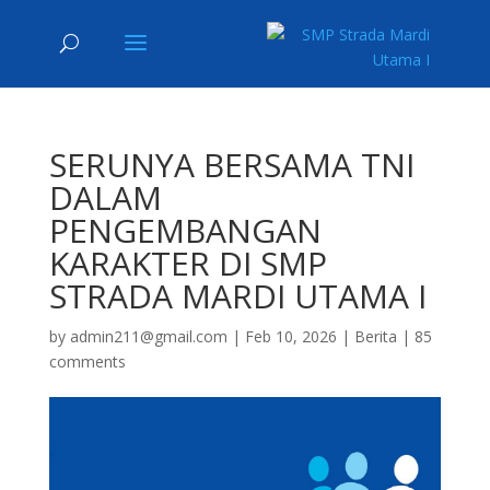
SERUNYA BERSAMA TNI
DALAM
PENGEMBANGAN
KARAKTER DI SMP
STRADA MARDI UTAMA I
by
admin211@gmail.com
|
Feb 10, 2026
|
Berita
|
85
comments