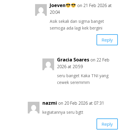
Joeven
on 21 Feb 2026 at
20:04
Asik sekali dan sigma banget
semoga ada lagi kek bergini
Reply
Gracia Soares
on 22 Feb
2026 at 20:59
seru banget Kaka TNI yang
cewek seremmm
nazmi
on 20 Feb 2026 at 07:31
kegiatannya seru bgtt
Reply