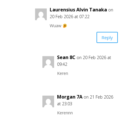
Laurensius Alvin Tanaka
on
20 Feb 2026 at 07:22
Wuaw
Reply
Sean 8C
on 20 Feb 2026 at
09:42
Keren
Morgan 7A
on 21 Feb 2026
at 23:03
Kerennn