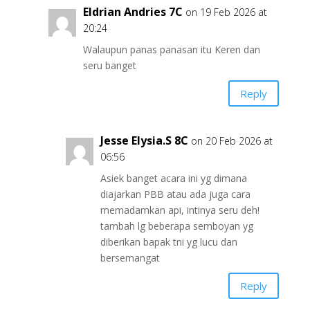
Eldrian Andries 7C
on 19 Feb 2026 at
20:24
Walaupun panas panasan itu Keren dan
seru banget
Reply
Jesse Elysia.S 8C
on 20 Feb 2026 at
06:56
Asiek banget acara ini yg dimana
diajarkan PBB atau ada juga cara
memadamkan api, intinya seru deh!
tambah lg beberapa semboyan yg
diberikan bapak tni yg lucu dan
bersemangat
Reply