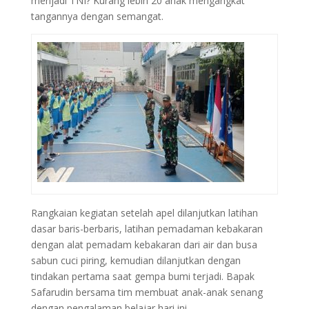
menjadi TNI? Kurang lebih 20 anak mengangkat
tangannya dengan semangat.
Rangkaian kegiatan setelah apel dilanjutkan latihan
dasar baris-berbaris, latihan pemadaman kebakaran
dengan alat pemadam kebakaran dari air dan busa
sabun cuci piring, kemudian dilanjutkan dengan
tindakan pertama saat gempa bumi terjadi. Bapak
Safarudin bersama tim membuat anak-anak senang
dengan pengalaman belajar hari ini.