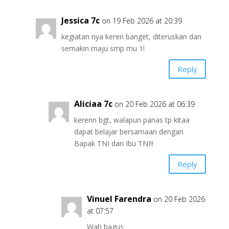
Jessica 7c
on 19 Feb 2026 at 20:39
kegiatan nya keren banget, diteruskan dan
semakin maju smp mu 1!
Reply
Aliciaa 7c
on 20 Feb 2026 at 06:39
kerenn bgt, walapun panas tp kitaa
dapat belajar bersamaan dengan
Bapak TNI dan Ibu TNI!!
Reply
Vinuel Farendra
on 20 Feb 2026
at 07:57
Wah bagus