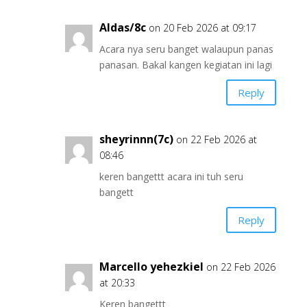
Aldas/8c
on 20 Feb 2026 at 09:17
Acara nya seru banget walaupun panas
panasan. Bakal kangen kegiatan ini lagi
Reply
sheyrinnn(7c)
on 22 Feb 2026 at
08:46
keren bangettt acara ini tuh seru
bangett
Reply
Marcello yehezkiel
on 22 Feb 2026
at 20:33
Keren bangettt