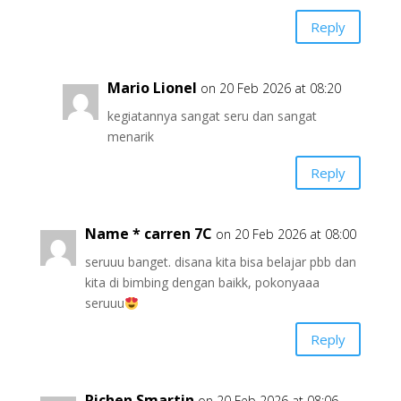
Reply
Mario Lionel
on 20 Feb 2026 at 08:20
kegiatannya sangat seru dan sangat
menarik
Reply
Name * carren 7C
on 20 Feb 2026 at 08:00
seruuu banget. disana kita bisa belajar pbb dan
kita di bimbing dengan baikk, pokonyaaa
seruuu
Reply
Richen Smartin
on 20 Feb 2026 at 08:06