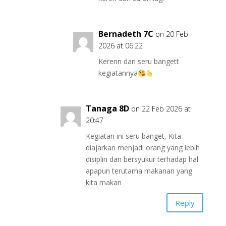
Bernadeth 7C
on 20 Feb
2026 at 06:22
Kerenn dan seru bangett
kegiatannya
Tanaga 8D
on 22 Feb 2026 at
20:47
Kegiatan ini seru banget, Kita
diajarkan menjadi orang yang lebih
disiplin dan bersyukur terhadap hal
apapun terutama makanan yang
kita makan
Reply