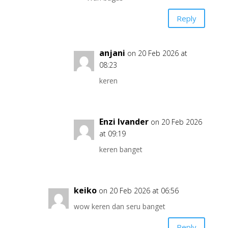
Reply
anjani
on 20 Feb 2026 at
08:23
keren
Enzi Ivander
on 20 Feb 2026
at 09:19
keren banget
keiko
on 20 Feb 2026 at 06:56
wow keren dan seru banget
Reply